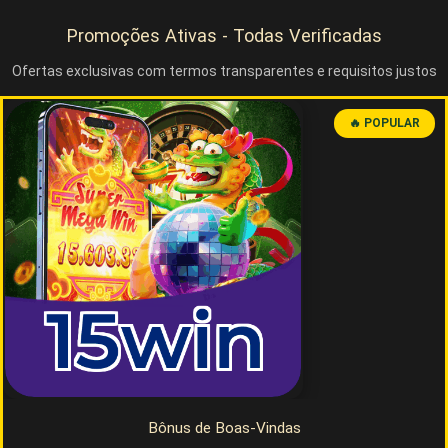
Promoções Ativas - Todas Verificadas
Ofertas exclusivas com termos transparentes e requisitos justos
🔥 POPULAR
Bônus de Boas-Vindas