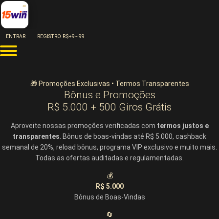
ENTRAR
REGISTRO R$+9~99
🎁
Promoções Exclusivas • Termos Transparentes
Bônus e Promoções
R$ 5.000 + 500 Giros Grátis
Aproveite nossas promoções verificadas com
termos justos e
transparentes
. Bônus de boas-vindas até R$ 5.000, cashback
semanal de 20%, reload bônus, programa VIP exclusivo e muito mais.
Todas as ofertas auditadas e regulamentadas.
💰
R$ 5.000
Bônus de Boas-Vindas
🔄