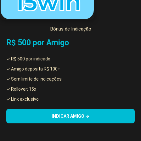
Bônus de Indicação
R$ 500 por Amigo
✓ R$ 500 por indicado
✓ Amigo deposita R$ 100+
✓ Sem limite de indicações
✓ Rollover: 15x
✓ Link exclusivo
INDICAR AMIGO →