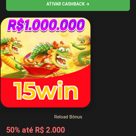
ATIVAR CASHBACK →
Reload Bônus
50% até R$ 2.000