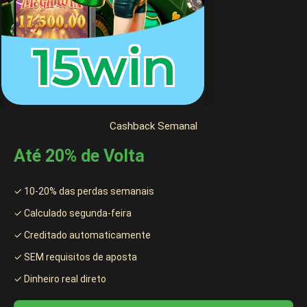
Cashback Semanal
Até 20% de Volta
✓ 10-20% das perdas semanais
✓ Calculado segunda-feira
✓ Creditado automaticamente
✓ SEM requisitos de aposta
✓ Dinheiro real direto