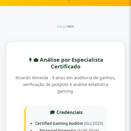
Início
/
Win
👨‍💼 Análise por Especialista
Certificado
Ricardo Almeida - 9 anos em auditoria de ganhos,
verificação de jackpots e análise estatística
gaming.
🎓 Credenciais
Certified Gaming Auditor
(GLI 2020)
Financial Forensics
(ACFE 2019)