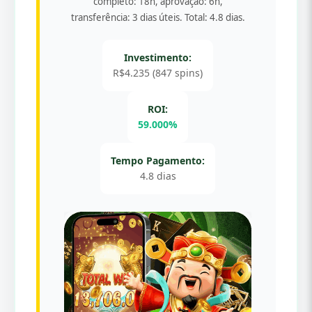
completo: 18h, aprovação: 6h,
transferência: 3 dias úteis. Total: 4.8 dias.
Investimento:
R$4.235 (847 spins)
ROI:
59.000%
Tempo Pagamento:
4.8 dias