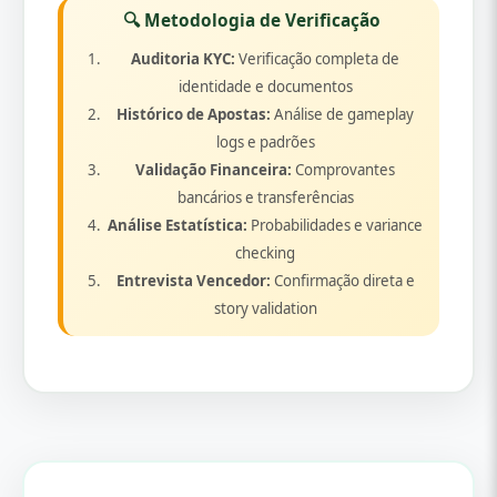
🔍 Metodologia de Verificação
Auditoria KYC:
Verificação completa de
identidade e documentos
Histórico de Apostas:
Análise de gameplay
logs e padrões
Validação Financeira:
Comprovantes
bancários e transferências
Análise Estatística:
Probabilidades e variance
checking
Entrevista Vencedor:
Confirmação direta e
story validation