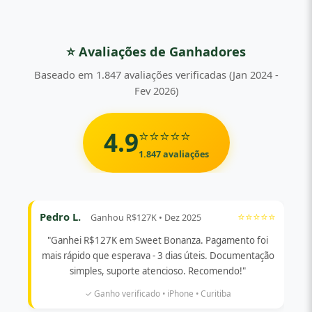
⭐ Avaliações de Ganhadores
Baseado em 1.847 avaliações verificadas (Jan 2024 -
Fev 2026)
⭐⭐⭐⭐⭐
4.9
1.847 avaliações
Pedro L.
⭐⭐⭐⭐⭐
Ganhou R$127K • Dez 2025
"Ganhei R$127K em Sweet Bonanza. Pagamento foi
mais rápido que esperava - 3 dias úteis. Documentação
simples, suporte atencioso. Recomendo!"
✓ Ganho verificado • iPhone • Curitiba