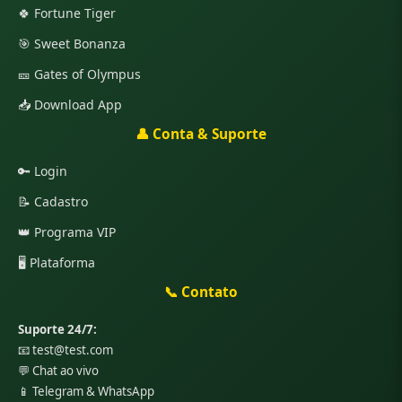
🍀 Fortune Tiger
🎯 Sweet Bonanza
🎫 Gates of Olympus
📥 Download App
👤 Conta & Suporte
🔑 Login
📝 Cadastro
👑 Programa VIP
🖥️ Plataforma
📞 Contato
Suporte 24/7:
📧
test@test.com
💬 Chat ao vivo
📱 Telegram & WhatsApp