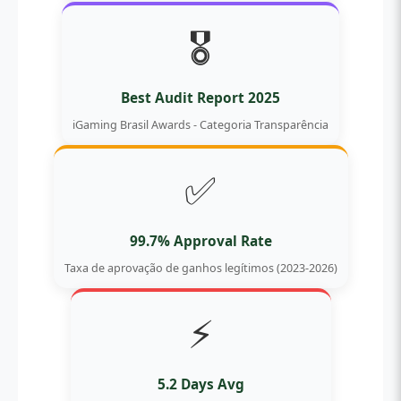
🎖️
Best Audit Report 2025
iGaming Brasil Awards - Categoria Transparência
✅
99.7% Approval Rate
Taxa de aprovação de ganhos legítimos (2023-2026)
⚡
5.2 Days Avg