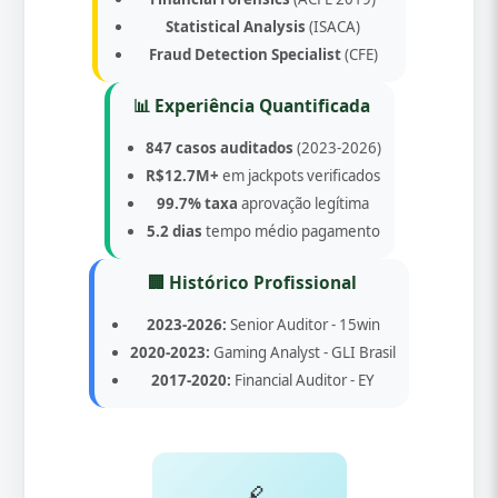
Statistical Analysis
(ISACA)
Fraud Detection Specialist
(CFE)
📊 Experiência Quantificada
847 casos auditados
(2023-2026)
R$12.7M+
em jackpots verificados
99.7% taxa
aprovação legítima
5.2 dias
tempo médio pagamento
🏢 Histórico Profissional
2023-2026:
Senior Auditor - 15win
2020-2023:
Gaming Analyst - GLI Brasil
2017-2020:
Financial Auditor - EY