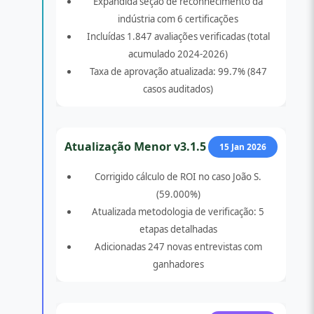
Expandida seção de reconhecimento da
indústria com 6 certificações
Incluídas 1.847 avaliações verificadas (total
acumulado 2024-2026)
Taxa de aprovação atualizada: 99.7% (847
casos auditados)
Atualização Menor v3.1.5
15 Jan 2026
Corrigido cálculo de ROI no caso João S.
(59.000%)
Atualizada metodologia de verificação: 5
etapas detalhadas
Adicionadas 247 novas entrevistas com
ganhadores